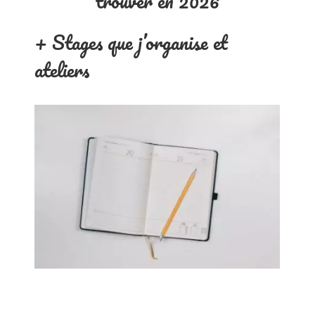
trouver en 2026
+ Stages que j’organise et
ateliers