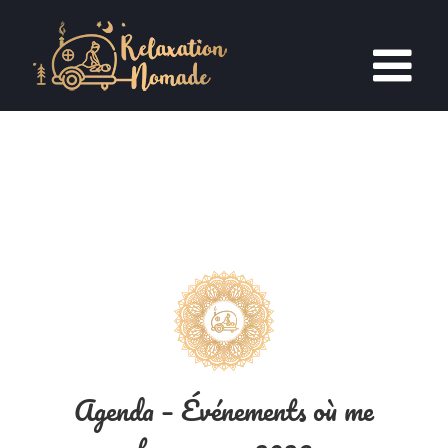
Passer
au
contenu
Agenda – Événements où me